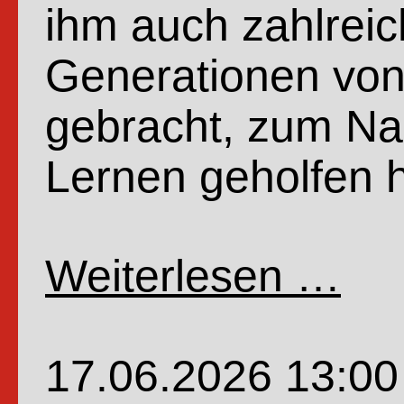
ihm auch zahlreic
Generationen von
gebracht, zum Na
Lernen geholfen 
Weiterlesen …
Wenn
Profe
Dr.
17.06.2026 13:00
Dr.