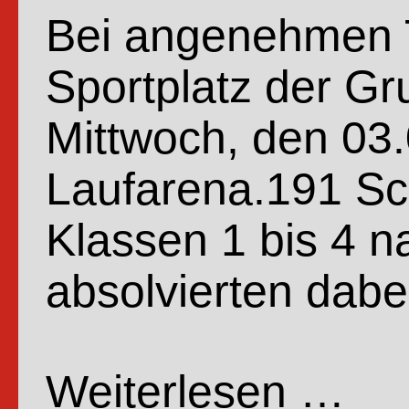
Bei angenehmen T
Sportplatz der G
Mittwoch, den 03.
Laufarena.191 Sc
Klassen 1 bis 4 
absolvierten dab
Weiterlesen …
Spons