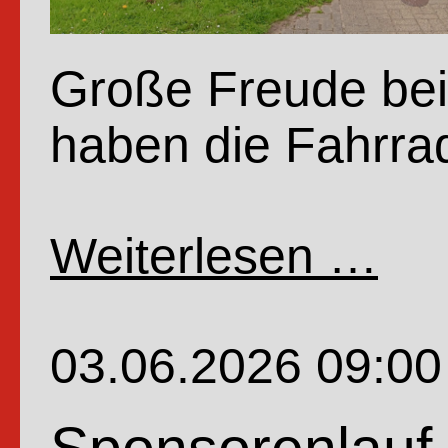
Große Freude bei 
haben die Fahrrad
Weiterlesen …
Fahrr
der
4.Kla
03.06.2026 09:00