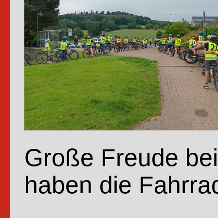
Absch
nehm
Große Freude bei 
haben die Fahrrad