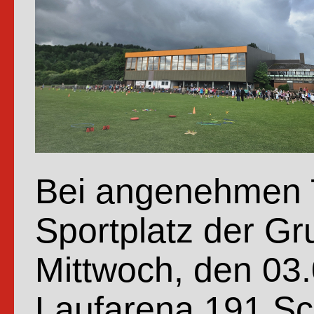
Bei angenehmen T
Sportplatz der G
Mittwoch, den 03.
Laufarena.191 Sc