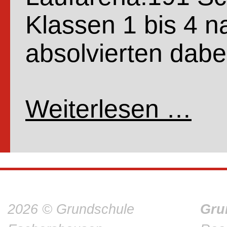
Klassen 1 bis 4 
absolvierten dab
Weiterlesen …
Spons
2026 © Grundschule
Gru