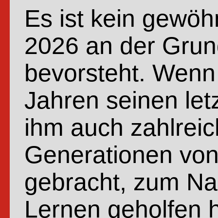
Es ist kein gewöh
2026 an der Gru
bevorsteht. Wenn
Jahren seinen let
ihm auch zahlreic
Generationen von
gebracht, zum Na
Lernen geholfen 