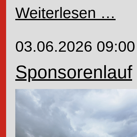
Weiterlesen …
Fahrr
der
4.Kla
03.06.2026 09:00
Sponsorenlauf